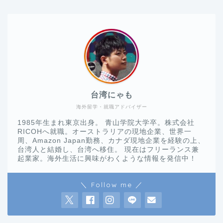
台湾にゃも
海外留学・就職アドバイザー
1985年生まれ東京出身。 青山学院大学卒。株式会社
RICOHへ就職。オーストラリアの現地企業、世界一
周、Amazon Japan勤務、カナダ現地企業を経験の上、
台湾人と結婚し、台湾へ移住。 現在はフリーランス兼
起業家。海外生活に興味がわくような情報を発信中！
＼ Follow me ／