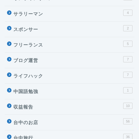
4
サラリーマン
2
スポンサー
5
フリーランス
7
ブログ運営
7
ライフハック
1
中国語勉強
10
収益報告
56
台中のお店
36
台中旅行