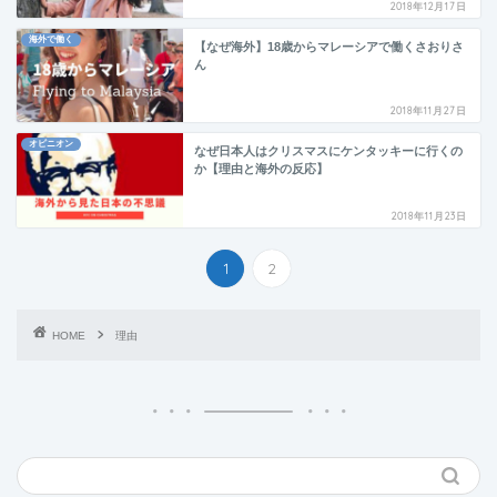
2018年12月17日
海外で働く
【なぜ海外】18歳からマレーシアで働くさおりさ
ん
2018年11月27日
オピニオン
なぜ日本人はクリスマスにケンタッキーに行くの
か【理由と海外の反応】
2018年11月23日
1
2
HOME
理由