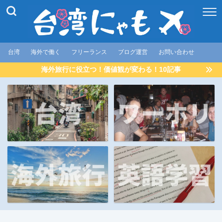
台湾
海外で働く
フリーランス
ブログ運営
お問い合わせ
海外旅行に役立つ！価値観が変わる！10記事