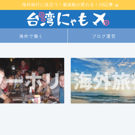
海外旅行に役立つ！価値観が変わる！10記事
海外で働く
ブログ運営