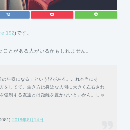
ei192
)です。
たことがある人がいるかもしれません。
分の年収になる」という説がある。これ本当にそ
方をしてて、生き方は身近な人間に大きく左右され
を強制する友達とは距離を置かないといかん。じゃ
081)
2018年8月14日