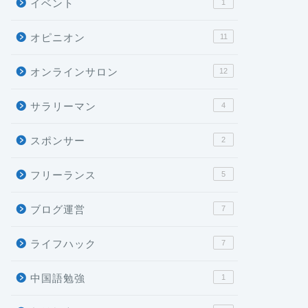
イベント
1
オピニオン
11
オンラインサロン
12
サラリーマン
4
スポンサー
2
フリーランス
5
ブログ運営
7
ライフハック
7
中国語勉強
1