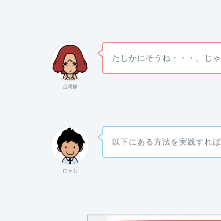
たしかにそうね・・・。じ
台湾嫁
以下にある方法を実践すれ
にゃも