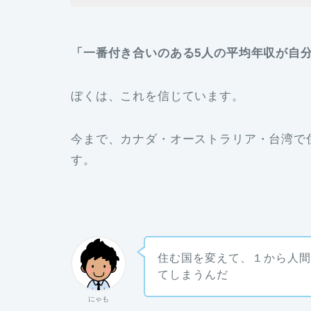
「一番付き合いのある5人の平均年収が自
ぼくは、これを信じています。
今まで、カナダ・オーストラリア・台湾で
す。
住む国を変えて、１から人
てしまうんだ
にゃも