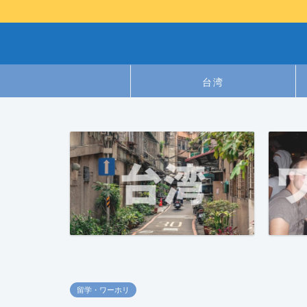
台湾
留学・ワーホリ