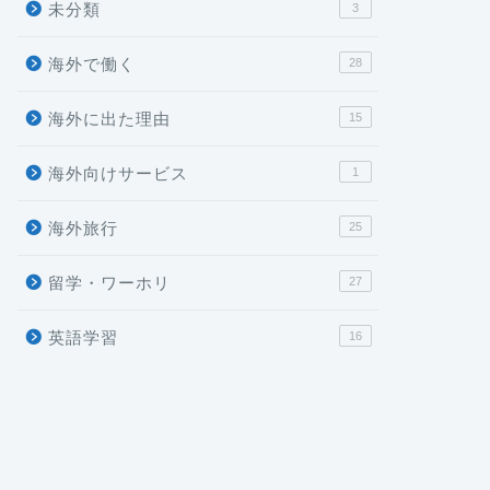
未分類
3
海外で働く
28
海外に出た理由
15
海外向けサービス
1
海外旅行
25
留学・ワーホリ
27
英語学習
16