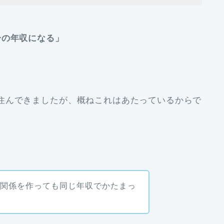
分の年収になる」
住んできましたが、概ねこれはあたっているからで
間関係を作っても同じ年収でかたまっ