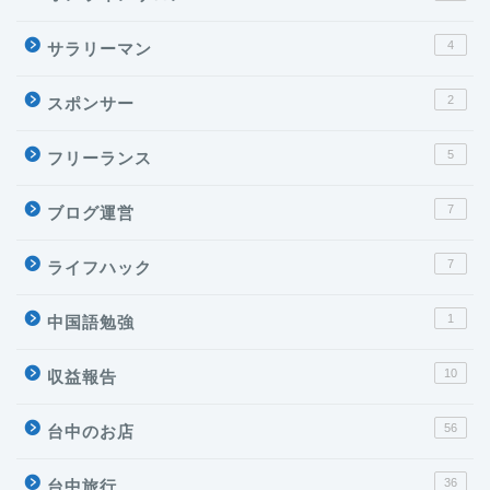
4
サラリーマン
2
スポンサー
5
フリーランス
7
ブログ運営
7
ライフハック
1
中国語勉強
10
収益報告
56
台中のお店
36
台中旅行