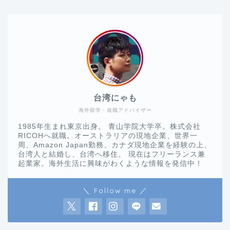
台湾にゃも
海外留学・就職アドバイザー
1985年生まれ東京出身。 青山学院大学卒。株式会社
RICOHへ就職。オーストラリアの現地企業、世界一
周、Amazon Japan勤務、カナダ現地企業を経験の上、
台湾人と結婚し、台湾へ移住。 現在はフリーランス兼
起業家。海外生活に興味がわくような情報を発信中！
＼ Follow me ／