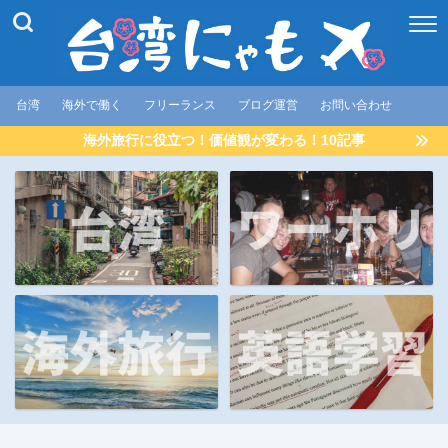
台湾
海外で働く
フリーランス
ブログ運営
お問い合わせ
海外旅行に役立つ！価値観が変わる！10記事