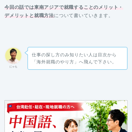
今回の話では東南アジアで就職することのメリット・
デメリットと就職方法
について書いていきます。
仕事の探し方のみ知りたい人は目次から
「海外就職のやり方」へ飛んで下さい。
にゃも