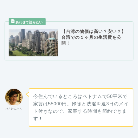
【台湾の物価は高い？安い？】
台湾での１ヶ月の生活費を公
開！
今住んでいるところはベトナムで50平米で
家賃は55000円。掃除と洗濯を週3日のメイ
ひさけんさん
ド付きなので、家事する時間も節約できま
す！