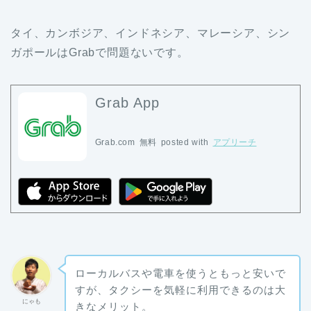
タイ、カンボジア、インドネシア、マレーシア、シン
ガポールはGrabで問題ないです。
Grab App
Grab.com
無料
posted with
アプリーチ
ローカルバスや電車を使うともっと安いで
すが、タクシーを気軽に利用できるのは大
にゃも
きなメリット。