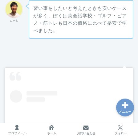
習い事をしたいと考えたときも安いケース
が多く、ぼくは英会話学校・ゴルフ・ピア
にゃも
ノ・筋トレも日本の価格に比べて格安で学
台湾
べました。
海外で働く
フリーランス
ブログ運営
メニュー
プロフィール
ホーム
お問い合わせ
フォロー