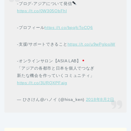
-ブログ-アジアについて発信
https://t.co/0W305ObFhl
-プロフィール
https://t.co/bpqfcToCQ6
-支援/サポートできること
https://t.co/u9wPglosiW
-オンラインサロン【ASIA LAB】
「アジアの各都市と日本を個人でつなぎ
新たな機会を作っていくコミュニティ」
https://t.co/3URQXPFaig
— ひさけん@ハノイ (@hisa_ken)
2018年8月2日