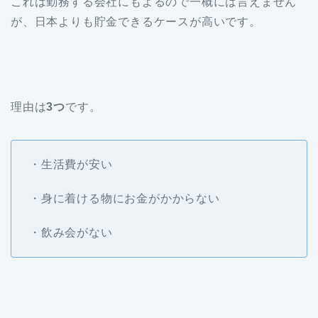
これは勤務する会社にもよるので一概には言えません
が、日本よりも貯金できるケースが高いです。
理由は
3
つ
です。
・生活費が安い
・身に着ける物にお金がかからない
・飲み会がない