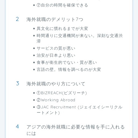
⑦自分の時間を確保できる
海外就職のデメリット7つ
異文化に慣れるまでが大変
時間通りに交通機関が来ない。深刻な交通渋
滞
サービスの質が悪い
治安が日本より悪い
食事が衛生的でない・質が悪い
言語の壁。情報を調べるのが大変
海外就職のやり方について
①BIZREACH(ビズリーチ)
②Working Abroad
③JAC Recruitment (ジェイエイシーリクル
ートメント)
アジアの海外就職に必要な情報を手に入れる
には