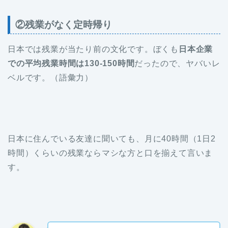
②残業がなく定時帰り
日本では残業が当たり前の文化です。ぼくも
日本企業
での平均残業時間は130-150時間
だったので、ヤバいレ
ベルです。（語彙力）
日本に住んでいる友達に聞いても、月に40時間（1日2
時間）くらいの残業ならマシな方と口を揃えて言いま
す。