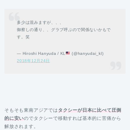
多少は混みますが、、、
御察しの通り、、グラブ呼ぶので関係ないかもで
す。笑
— Hiroshi Hanyuda / KL
(@hanyudai_kl)
2018年12月24日
そもそも東南アジアでは
タクシーが日本に比べて圧倒
的に安い
のでタクシーで移動すれば基本的に苦痛から
解放されます。