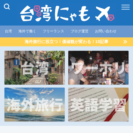
台湾
海外で働く
フリーランス
ブログ運営
お問い合わせ
海外旅行に役立つ！価値観が変わる！10記事