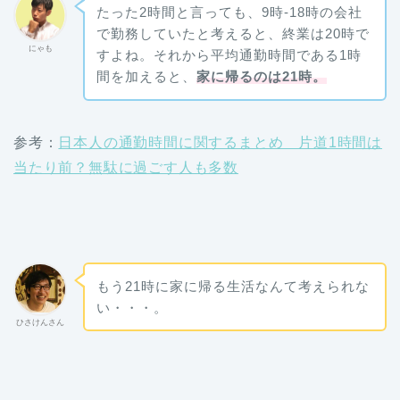
たった2時間と言っても、9時-18時の会社
で勤務していたと考えると、終業は20時で
にゃも
すよね。それから平均通勤時間である1時
間を加えると、
家に帰るのは21時。
参考：
日本人の通勤時間に関するまとめ 片道1時間は
当たり前？無駄に過ごす人も多数
もう21時に家に帰る生活なんて考えられな
い・・・。
ひさけんさん