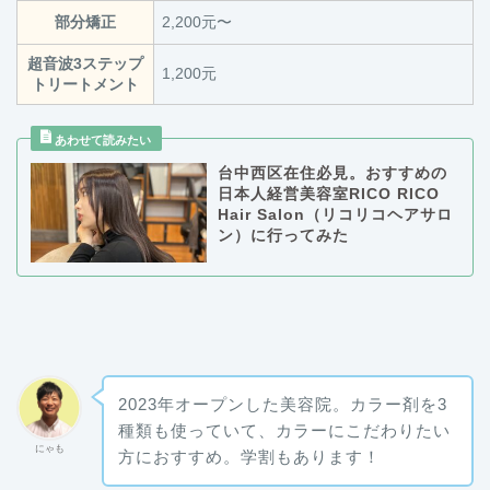
部分矯正
2,200元〜
超音波3ステップ
1,200元
トリートメント
台中西区在住必見。おすすめの
日本人経営美容室RICO RICO
Hair Salon（リコリコヘアサロ
ン）に行ってみた
2023年オープンした美容院。カラー剤を3
種類も使っていて、カラーにこだわりたい
にゃも
方におすすめ。学割もあります！