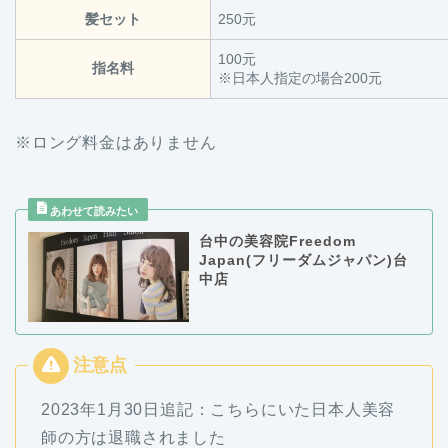
髪セット
250元
100元
指名料
※日本人指定の場合200元
※ロング料金はありません
台中の美容院Freedom
Japan(フリーダムジャパン)台
中店
2023年1月30日追記：こちらにいた日本人美容
師の方は退職されました