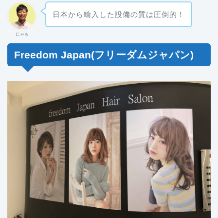
日本から輸入した設備の質は圧倒的！
にゃも
Freedom Japan(フリーダムジャパン)