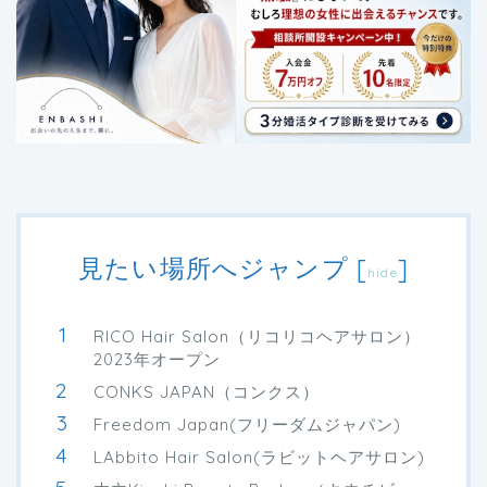
見たい場所へジャンプ
[
]
hide
RICO Hair Salon（リコリコヘアサロン）
2023年オープン
CONKS JAPAN（コンクス）
Freedom Japan(フリーダムジャパン)
LAbbito Hair Salon(ラビットヘアサロン)