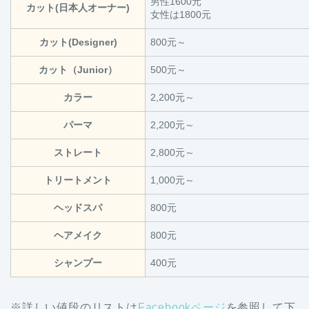
男性1600元
カット(日本人オーナー)
女性は1800元
カット(Designer)
800元～
カット（Junior）
500元～
カラー
2,200元～
パーマ
2,200元～
ストレート
2,800元～
トリートメント
1,000元～
ヘッドスパ
800元
ヘアメイク
800元
シャンプー
400元
※詳しい値段のリストは
Facebookページ
を参照して下