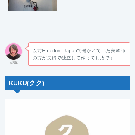
以前Freedom Japanで働かれていた美容師
の方が夫婦で独立して作ってお店です
台湾嫁
KUKU(クク)