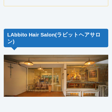
LAbbito Hair Salon(ラビットヘアサロ
ン)