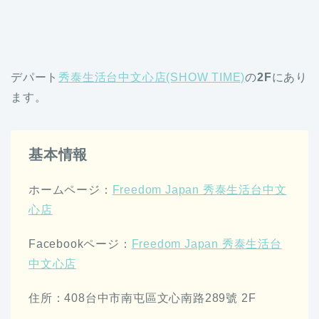
デパート
秀泰生活台中文心店(SHOW TIME)
の
2F
にあり
ます。
基本情報
ホームページ：
Freedom Japan 秀泰生活台中文
心店
Facebookページ：
Freedom Japan 秀泰生活台
中文心店
住所：408台中市南屯區文心南路289號 2F