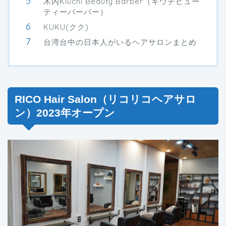
木內Kiuchi Beauty Barber（キウチビュー
ティーバーバー）
KUKU(クク)
台湾台中の日本人がいるヘアサロンまとめ
RICO Hair Salon（リコリコヘアサロ
ン）2023年オープン