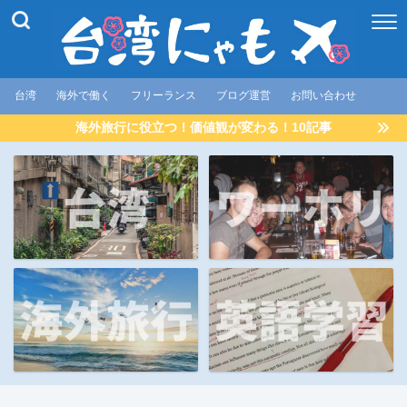
台湾
海外で働く
フリーランス
ブログ運営
お問い合わせ
海外旅行に役立つ！価値観が変わる！10記事