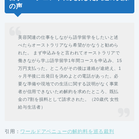
の声
美容関連の仕事をしながら語学留学をしたいと述
べたらオーストラリアなら希望がかなうと勧めら
れた。 まず申込みをと言われてオーストラリアで
働きながら学ぶ語学留学1年間コースを申込み、15
万円支払った。ところがその後は連絡が途絶え、1
ヶ月半後に出発日を決めよとの電話があった。必
要な準備や現地での生活に関する説明がなく事業
者が信用できないため解約を求めたところ、既払
金の7割を損料として請求された。（20歳代 女性
給与生活者）
引用：
ワールドアベニューの解約料を巡る裁判