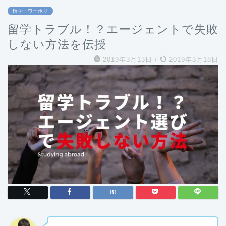
留学・ワーホリ
留学トラブル！？エージェントで失敗
しない方法を伝授
2019年3月13日
/
2019年3月18日