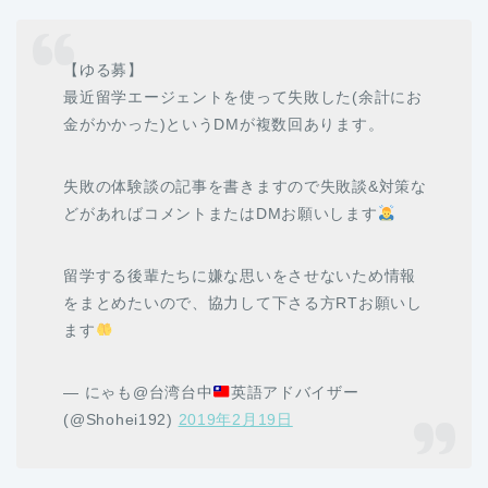
【ゆる募】
最近留学エージェントを使って失敗した(余計にお
金がかかった)というDMが複数回あります。
失敗の体験談の記事を書きますので失敗談&対策な
どがあればコメントまたはDMお願いします
留学する後輩たちに嫌な思いをさせないため情報
をまとめたいので、協力して下さる方RTお願いし
ます
— にゃも@台湾台中
英語アドバイザー
(@Shohei192)
2019年2月19日