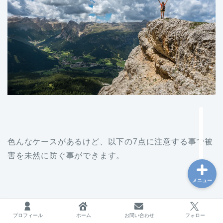
台湾
海外で働く
フリーランス
ブログ運営
色んなケースがあるけど、以下の7点に注意する事で被
害を未然に防ぐ事ができます。
メニュー
プロフィール
ホーム
お問い合わせ
フォロー