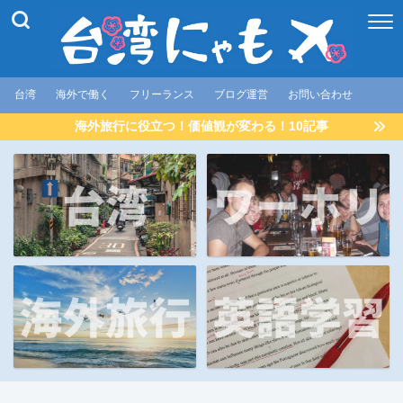
台湾
海外で働く
フリーランス
ブログ運営
お問い合わせ
海外旅行に役立つ！価値観が変わる！10記事