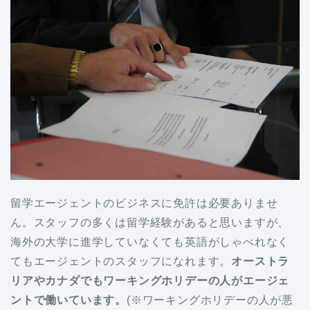
留学エージェントのビジネスに免許は必要ありませ
ん。スタッフの多くは留学経験があると思いますが、
海外の大学に進学していなくても英語がしゃべれなく
てもエージェントのスタッフになれます。
オーストラ
リアやカナダでもワーキングホリデーの人がエージェ
ントで働いています。
(※ワーキングホリデーの人が悪