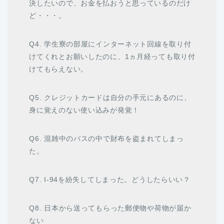
決したいので、お金を払おうと思っているのだけ
ど・・・。
Q4. 学生寮の部屋にインターネット回線を取り付
けてくれとお願いしたのに、1ヵ月経っても取り付
けてもらえない。
Q5. クレジットカードは自分の手元にあるのに、
身に覚えのない使い込みが発覚！
Q6. 混雑中のバスの中で財布を盗まれてしまっ
た。
Q7. I-94を紛失してしまった。どうしたらいい？
Q8. 日本から送ってもらった郵便物や荷物が届か
ない