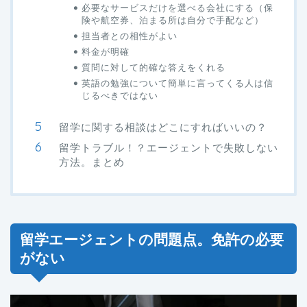
必要なサービスだけを選べる会社にする（保
険や航空券、泊まる所は自分で手配など）
担当者との相性がよい
料金が明確
質問に対して的確な答えをくれる
英語の勉強について簡単に言ってくる人は信
じるべきではない
留学に関する相談はどこにすればいいの？
留学トラブル！？エージェントで失敗しない
方法。まとめ
留学エージェントの問題点。免許の必要
がない