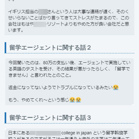
留学エージェントに関する話２
留学エージェントに関する話３