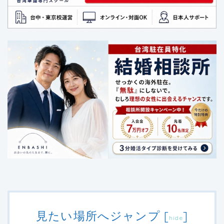
見たい場所へジャンプ
[
]
hide