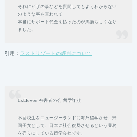
それにビザの事などを質問してもよくわからない
のような事を言われて
本当にサポート代金を払ったのが馬鹿らしくなり
ました。
引用：
ラストリゾートの評判について
ExEleven 被害者の会 留学詐欺
不登校生をニュージーランドに海外留学させ、帰
国子女として、日本に社会復帰させるという業務
を売りにしている留学会社です。