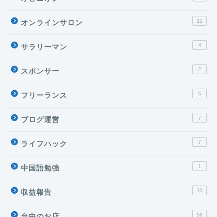
12
オンラインサロン
4
サラリーマン
2
スポンサー
5
フリーランス
7
ブログ運営
7
ライフハック
1
中国語勉強
10
収益報告
56
台中のお店