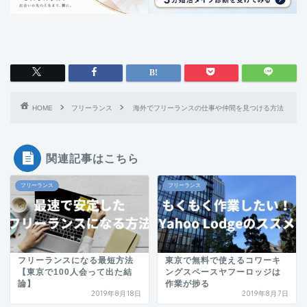
HOME
フリーランス
海外でフリーランスの仕事や仲間を見つける方法
関連記事はこちら
フリーランス
フリーランス
フリーランスになる最短方法
東京で無料で使えるコワーキ
【東京で100人会って出た結
ングスペースヤフーロッジは
論】
作業が捗る
2019年8月18日
2019年8月7日