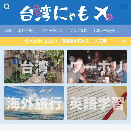
台湾
海外で働く
フリーランス
ブログ運営
お問い合わせ
海外旅行に役立つ！価値観が変わる！10記事