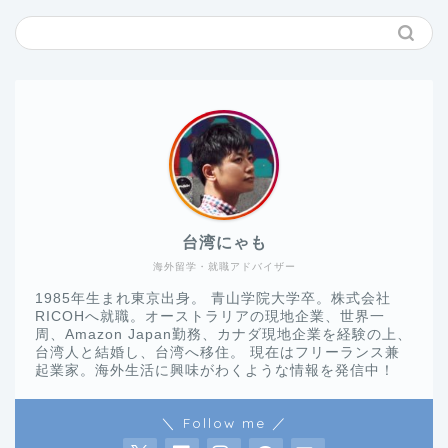
台湾にゃも
海外留学・就職アドバイザー
1985年生まれ東京出身。 青山学院大学卒。株式会社
RICOHへ就職。オーストラリアの現地企業、世界一
周、Amazon Japan勤務、カナダ現地企業を経験の上、
台湾人と結婚し、台湾へ移住。 現在はフリーランス兼
起業家。海外生活に興味がわくような情報を発信中！
＼ Follow me ／