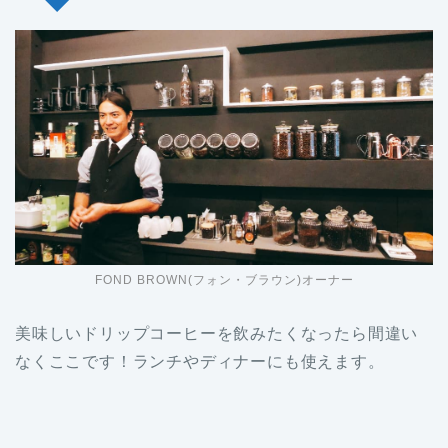
FOND BROWN(フォン・ブラウン)オーナー
美味しいドリップコーヒーを飲みたくなったら間違い
なくここです！
ランチやディナーにも使えます。