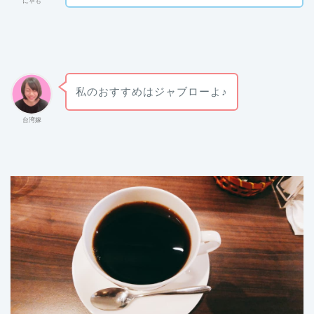
にゃも
私のおすすめはジャブローよ♪
台湾嫁