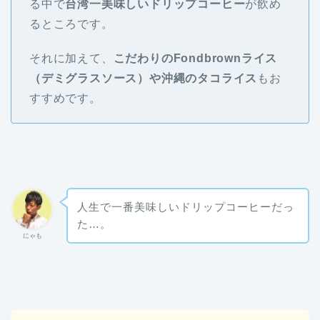
る中で
台湾一美味しいドリップコーヒー
が飲め
るところです。
それに加えて、
こだわりのFondbrownライス
（デミグラスソース）や沖縄のタコライス
もお
すすめです。
人生で一番美味しいドリップコーヒーだっ
た…。
にゃも