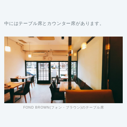
中にはテーブル席とカウンター席があります。
FOND BROWN(フォン・ブラウン)のテーブル席