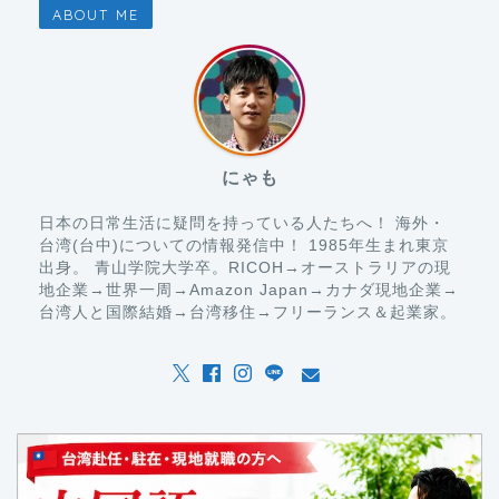
ABOUT ME
にゃも
日本の日常生活に疑問を持っている人たちへ！ 海外・
台湾(台中)についての情報発信中！ 1985年生まれ東京
出身。 青山学院大学卒。RICOH→オーストラリアの現
地企業→世界一周→Amazon Japan→カナダ現地企業→
台湾人と国際結婚→台湾移住→フリーランス＆起業家。