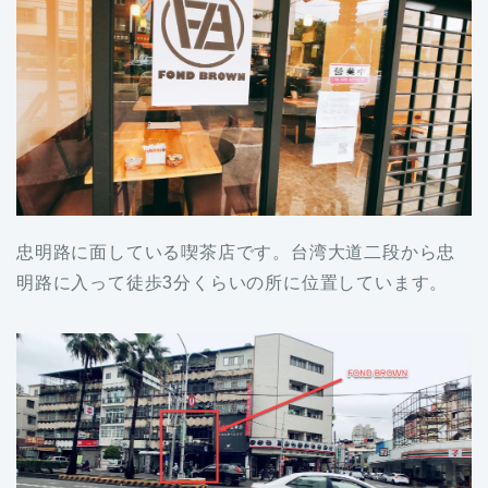
忠明路に面している喫茶店です。台湾大道二段から忠
明路に入って徒歩3分くらいの所に位置しています。