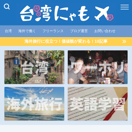
台湾
海外で働く
フリーランス
ブログ運営
お問い合わせ
海外旅行に役立つ！価値観が変わる！10記事