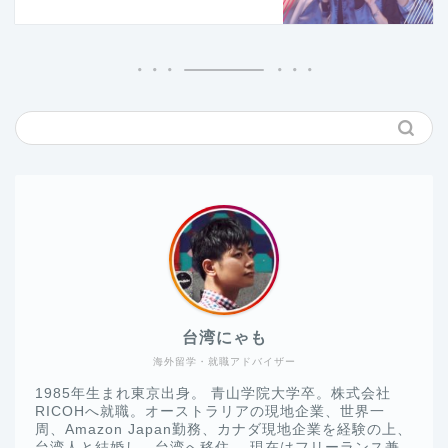
台湾にゃも
海外留学・就職アドバイザー
1985年生まれ東京出身。 青山学院大学卒。株式会社
RICOHへ就職。オーストラリアの現地企業、世界一
周、Amazon Japan勤務、カナダ現地企業を経験の上、
台湾人と結婚し、台湾へ移住。 現在はフリーランス兼