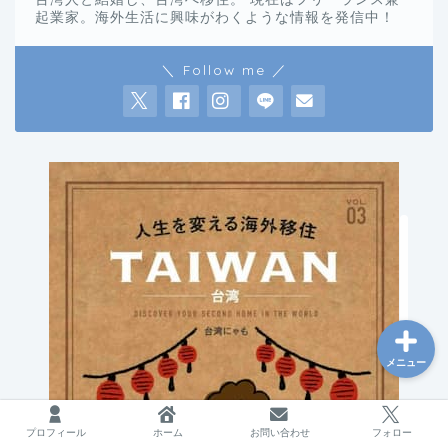
起業家。海外生活に興味がわくような情報を発信中！
＼ Follow me ／
台湾
海外で働く
フリーランス
ブログ運営
メニュー
プロフィール
ホーム
お問い合わせ
フォロー