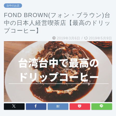
台中のお店
FOND BROWN(フォン・ブラウン)台
中の日本人経営喫茶店【最高のドリッ
プコーヒー】
2019年3月6日
/
2019年5月9日