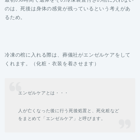
のは、死後は身体の感覚が残っているという考えがあ
るため。
冷凍の棺に入れる際は、葬儀社がエンゼルケアをして
くれます。（化粧・衣装を着させます）
エンゼルケアとは・・・
人が亡くなった後に行う死後処置と、死化粧など
をまとめて「エンゼルケア」と呼びます。