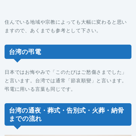
住んでいる地域や宗教によっても大幅に変わると思い
ますので、あくまでも参考として下さい。
台湾の弔電
日本ではお悔やみで「このたびはご愁傷さまでした」
と言います。台湾では通常「節哀順變」と言います。
弔電に用いる言葉も同じです。
台湾の通夜・葬式・告別式・火葬・納骨
までの流れ