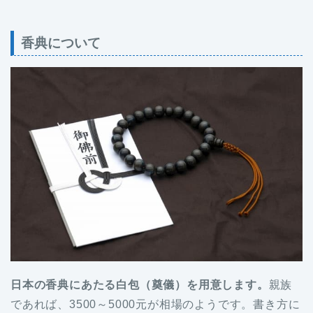
香典について
日本の香典にあたる白包（奠儀）を用意します。
親族
であれば、3500～5000元が相場のようです。書き方に