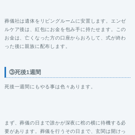
葬儀社は遺体をリビングルームに安置します。エンゼ
ルケア後は、紅包にお金を包み手に持たせます。この
お金は、亡くなった方の口座からおろして、式が終わ
った後に親族に配布します。
③死後1週間
死後一週間にもやる事は色々あります。
まず、葬儀の日まで誰かが深夜に棺の横に待機する必
要があります。葬儀を行うその日まで、玄関は開けっ