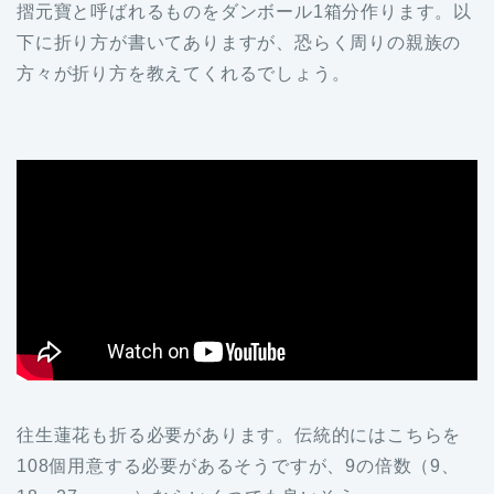
摺元寶と呼ばれるものをダンボール1箱分作ります。以
下に折り方が書いてありますが、恐らく周りの親族の
方々が折り方を教えてくれるでしょう。
往生蓮花も折る必要があります。伝統的にはこちらを
108個用意する必要があるそうですが、9の倍数（9、