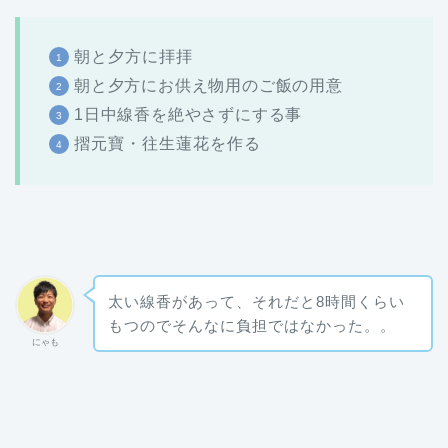
朝と夕方に拝拝
朝と夕方にお供え物用のご飯の用意
1日中線香を絶やさずにする事
摺元寶・往生蓮花を作る
太い線香があって、それだと8時間くらい
もつのでそんなに負担ではなかった。。
にゃも