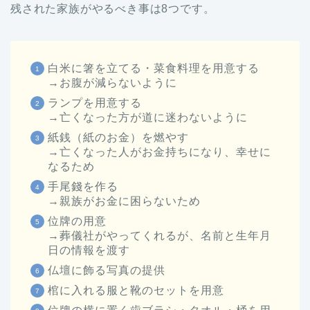
残された家族がやるべき事は8つです。
白米に箸を立てる・菜食料理を用意する
→お腹が減らないように
ランプを用意する
→亡くなった方が道に迷わないように
紙銭（紙のお金）を燃やす
→亡くなった人がお金持ちになり、幸せに
なるため
手尾錢を作る
→親族がお金に困らないため
位牌の用意
→葬儀社がやってくれるが、名前と生年月
日の情報を渡す
仏壇に飾る写真の提供
棺に入れる服と靴のセットを用意