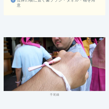
位牌の横に置く歯ブラシ・タオル・桶を用
意
手尾錢