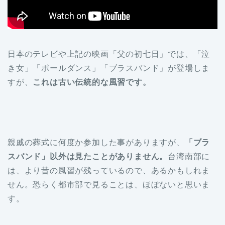
日本のテレビや上記の映画「父の初七日」では、「泣
き女」「ポールダンス」「ブラスバンド」が登場しま
すが、
これは古い伝統的な風習です。
親戚の葬式に何度か参加した事がありますが、
「ブラ
スバンド」以外は見たことがありません。
台湾南部に
は、より昔の風習が残っているので、あるかもしれま
せん。恐らく都市部で見ることは、ほぼないと思いま
す。