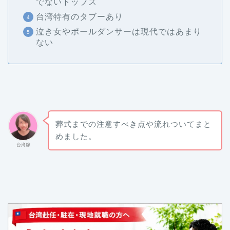
でないトップス
台湾特有のタブーあり
泣き女やポールダンサーは現代ではあまり
ない
葬式までの注意すべき点や流れついてまと
めました。
台湾嫁