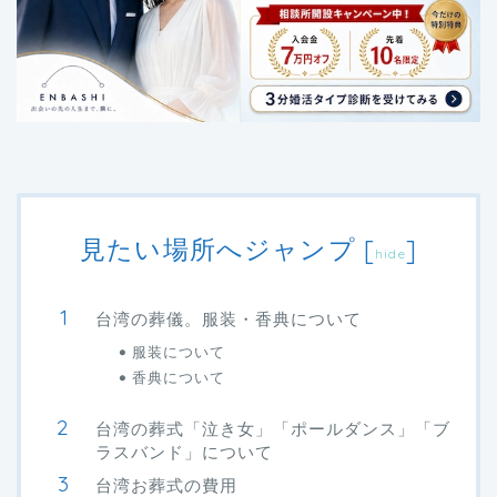
見たい場所へジャンプ
[
]
hide
台湾の葬儀。服装・香典について
服装について
香典について
台湾の葬式「泣き女」「ポールダンス」「ブ
ラスバンド」について
台湾お葬式の費用