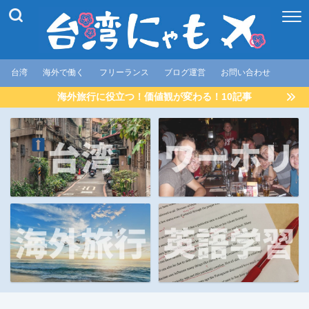
台湾
海外で働く
フリーランス
ブログ運営
お問い合わせ
海外旅行に役立つ！価値観が変わる！10記事