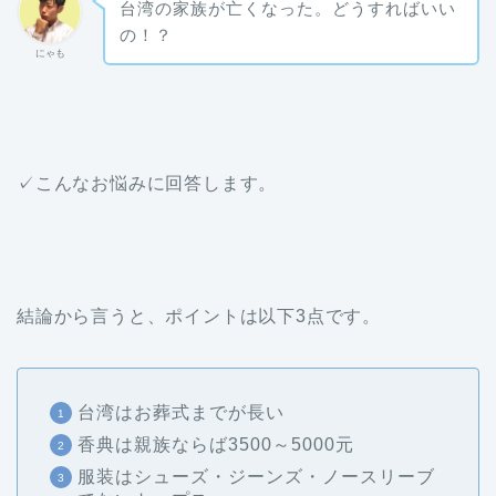
台湾の家族が亡くなった。どうすればいい
の！？
にゃも
✓こんなお悩みに回答します。
結論から言うと、ポイントは以下3点です。
台湾はお葬式までが長い
香典は親族ならば3500～5000元
服装はシューズ・ジーンズ・ノースリーブ