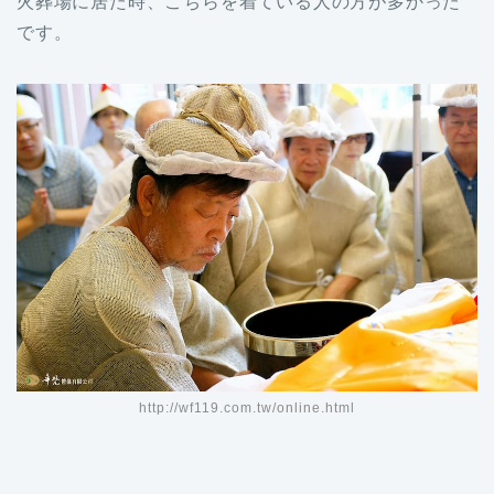
火葬場に居た時、こちらを着ている人の方が多かった
です。
http://wf119.com.tw/online.html