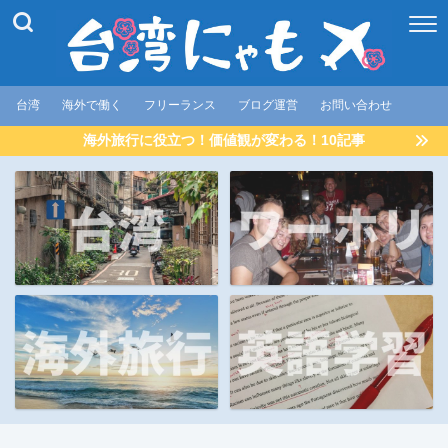
台湾
海外で働く
フリーランス
ブログ運営
お問い合わせ
海外旅行に役立つ！価値観が変わる！10記事