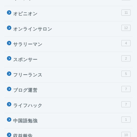
11
オピニオン
12
オンラインサロン
4
サラリーマン
2
スポンサー
5
フリーランス
7
ブログ運営
7
ライフハック
1
中国語勉強
10
収益報告