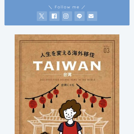
＼ Follow me ／