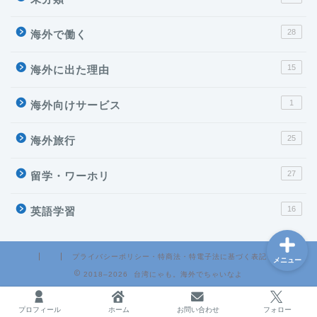
28
海外で働く
台湾
15
海外に出た理由
海外で働く
1
海外向けサービス
フリーランス
25
海外旅行
27
留学・ワーホリ
ブログ運営
16
英語学習
プライバシーポリシー・特商法・特電子法に基づく表記
メニュー
2018–2026 台湾にゃも。海外でちゃいなよ
プロフィール
ホーム
お問い合わせ
フォロー