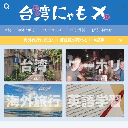
台湾
海外で働く
フリーランス
ブログ運営
お問い合わせ
海外旅行に役立つ！価値観が変わる！10記事