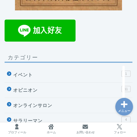
台湾
海外で働く
カテゴリー
フリーランス
1
イベント
ブログ運営
11
オピニオン
12
オンラインサロン
メニュー
4
サラリーマン
プロフィール
ホーム
お問い合わせ
フォロー
2
スポンサー