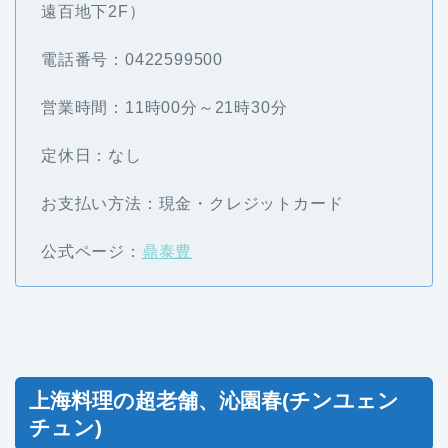
遠百地下2F）
電話番号：0422599500
営業時間：11時00分～21時30分
定休日：なし
お支払い方法：現金・クレジットカード
公式ページ：
鼎泰豊
上海料理の超老舗、沁園春(チンユェン
チュン)