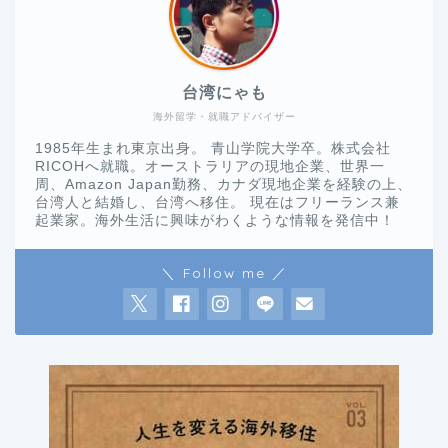
台湾にゃも
海外留学・就職アドバイザー
1985年生まれ東京出身。 青山学院大学卒。株式会社
RICOHへ就職。オーストラリアの現地企業、世界一
周、Amazon Japan勤務、カナダ現地企業を経験の上、
台湾人と結婚し、台湾へ移住。 現在はフリーランス兼
起業家。海外生活に興味がわくような情報を発信中！
＼ Follow me ／