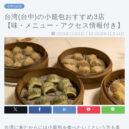
台中のお店
台湾(台中)の小籠包おすすめ3店
【味・メニュー・アクセス情報付き】
2019年11月6日
/
2019年11月14日
台湾に来たからには小籠包を食べたい！という方も多