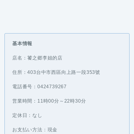
基本情報
店名：饕之郷李姐的店
住所：403台中市西區向上路一段353號
電話番号：0424739267
営業時間：11時00分～22時30分
定休日：なし
お支払い方法：現金