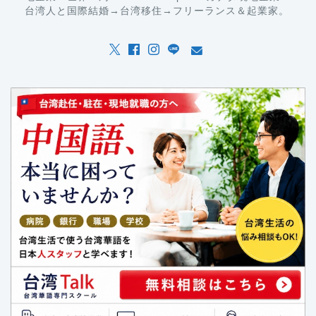
台湾人と国際結婚→台湾移住→フリーランス＆起業家。