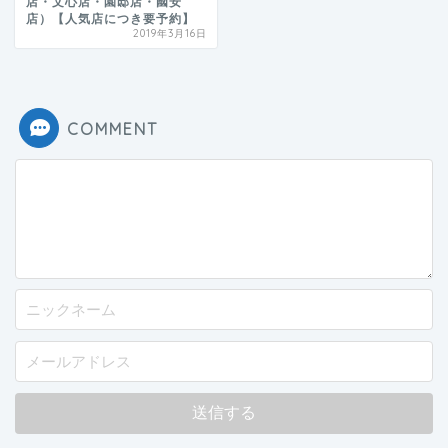
店・文心店・園邸店・國安
店）【人気店につき要予約】
2019年3月16日
COMMENT