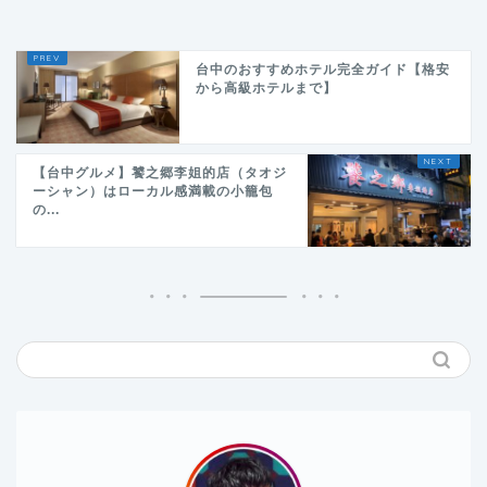
台中のおすすめホテル完全ガイド【格安
から高級ホテルまで】
【台中グルメ】饕之郷李姐的店（タオジ
ーシャン）はローカル感満載の小籠包
の...