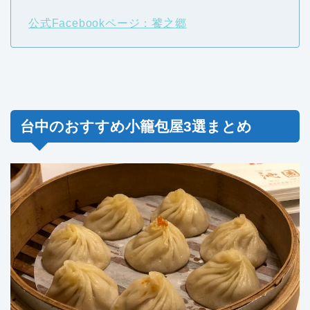
公式Facebookページ：饕之郷
台中のおすすめ小籠包屋3選まとめ