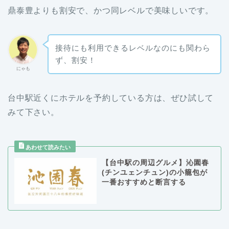
鼎泰豊よりも割安で、かつ同レベルで美味しいです。
接待にも利用できるレベルなのにも関わら
ず、割安！
にゃも
台中駅近くにホテルを予約している方は、ぜひ試して
みて下さい。
【台中駅の周辺グルメ】沁園春
(チンユェンチュン)の小籠包が
一番おすすめと断言する