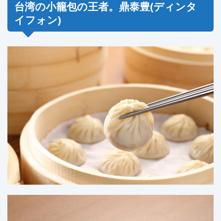
台湾の小籠包の王者。鼎泰豊(ディンタ
イフォン)