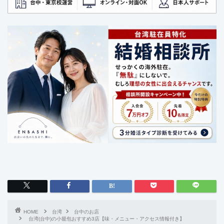
HOME
台湾
台中のお店
台湾(台中)の小籠包おすすめ3店【味・メニュー・アクセス情報付き】