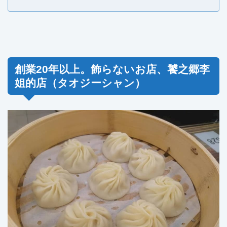
創業20年以上。飾らないお店、饕之郷李
姐的店（タオジーシャン）