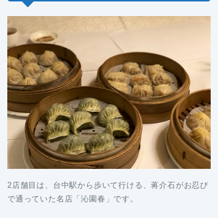
2店舗目は、台中駅から歩いて行ける、蒋介石がお忍び
で通っていた名店「沁園春」です。