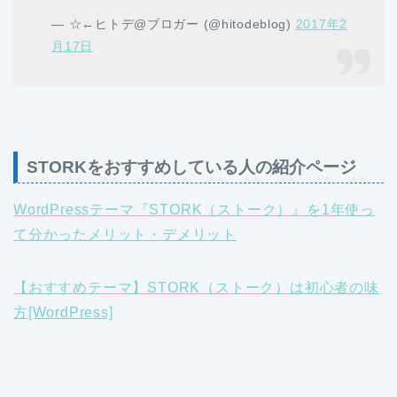
— ☆←ヒトデ@ブロガー (@hitodeblog)
2017年2
月17日
STORKをおすすめしている人の紹介ページ
WordPressテーマ『STORK（ストーク）』を1年使っ
て分かったメリット・デメリット
【おすすめテーマ】STORK（ストーク）は初心者の味
方[WordPress]