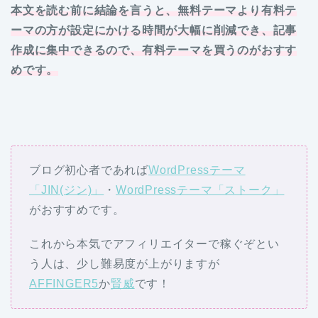
本文を読む前に結論を言うと、無料テーマより有料テ
ーマの方が設定にかける時間が大幅に削減でき、記事
作成に集中できるので、有料テーマを買うのがおすす
めです。
ブログ初心者であれば
WordPressテーマ
「JIN(ジン)」
・
WordPressテーマ「ストーク」
がおすすめです。
これから本気でアフィリエイターで稼ぐぞとい
う人は、少し難易度が上がりますが
AFFINGER5
か
賢威
です！