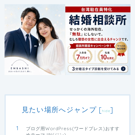
見たい場所へジャンプ
[
]
hide
ブログ用WordPress(ワードプレス)おすす
めテーマJIN(ジン)