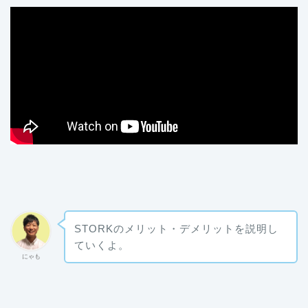
STORKのメリット・デメリットを説明し
ていくよ。
にゃも