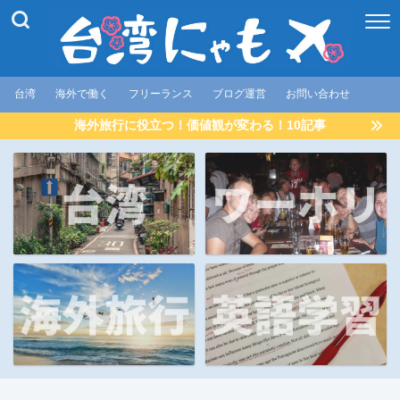
台湾
海外で働く
フリーランス
ブログ運営
お問い合わせ
海外旅行に役立つ！価値観が変わる！10記事