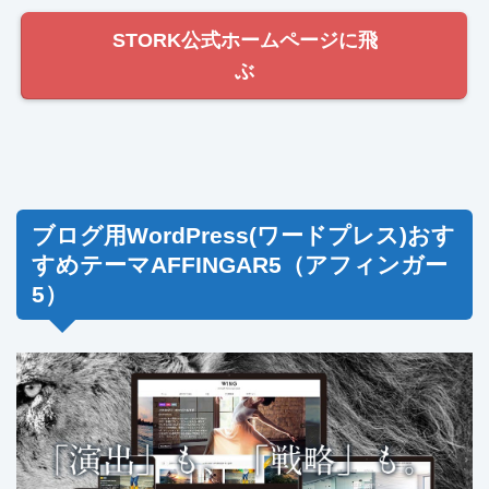
STORK公式ホームページに飛
ぶ
ブログ用WordPress(ワードプレス)おす
すめテーマAFFINGAR5（アフィンガー
5）