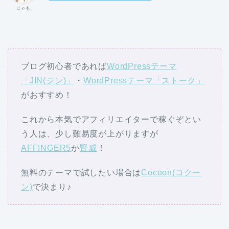
にゃも
ブログ初心者であれば
WordPressテーマ
「JIN(ジン)」
・
WordPressテーマ「ストーク」
がおすすめ！
これから本気でアフィリエイターで稼ぐぞとい
う人は、少し難易度が上がりますが
AFFINGER5
か
賢威
！
無料のテーマで試したい場合は
Cocoon(コクー
ン)
で決まり♪