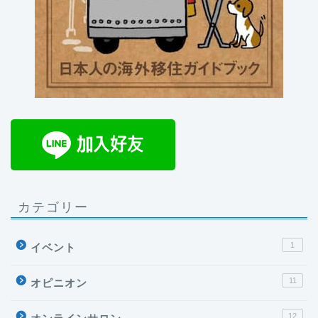
カテゴリー
1
イベント
11
オピニオン
12