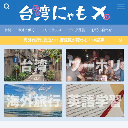
台湾
海外で働く
フリーランス
ブログ運営
お問い合わせ
海外旅行に役立つ！価値観が変わる！10記事