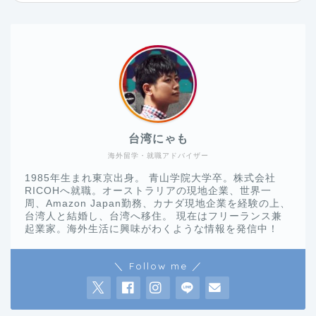
台湾にゃも
海外留学・就職アドバイザー
1985年生まれ東京出身。 青山学院大学卒。株式会社
RICOHへ就職。オーストラリアの現地企業、世界一
周、Amazon Japan勤務、カナダ現地企業を経験の上、
台湾人と結婚し、台湾へ移住。 現在はフリーランス兼
起業家。海外生活に興味がわくような情報を発信中！
＼ Follow me ／