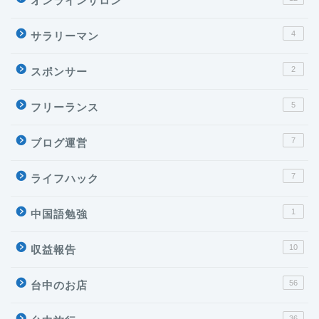
オンラインサロン
4
サラリーマン
2
スポンサー
5
フリーランス
7
ブログ運営
7
ライフハック
1
中国語勉強
10
収益報告
56
台中のお店
36