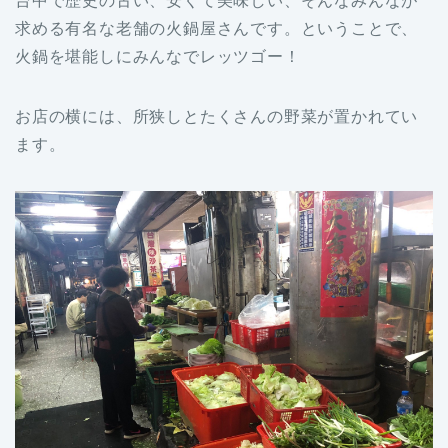
台中で歴史の古い、安くて美味しい、そんなみんなが
求める有名な老舗の火鍋屋さんです。ということで、
火鍋を堪能しにみんなでレッツゴー！
お店の横には、所狭しとたくさんの野菜が置かれてい
ます。