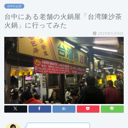
台中のお店
台中にある老舗の火鍋屋「台湾陳沙茶
火鍋」に行ってみた
2023年5月8日