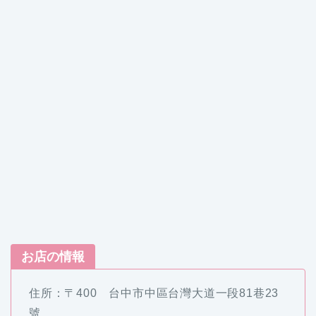
お店の情報
住所：〒400 台中市中區台灣大道一段81巷23
號