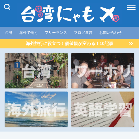
台湾
海外で働く
フリーランス
ブログ運営
お問い合わせ
海外旅行に役立つ！価値観が変わる！10記事