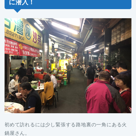
に潜入！
初めて訪れるには少し緊張する路地裏の一角にある火
鍋屋さん。