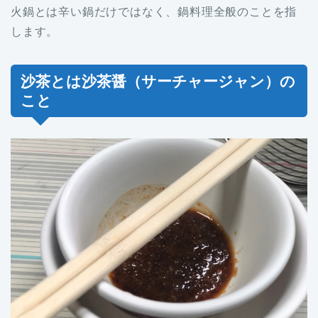
火鍋とは辛い鍋だけではなく、鍋料理全般のことを指
します。
沙茶とは沙茶醤（サーチャージャン）の
こと