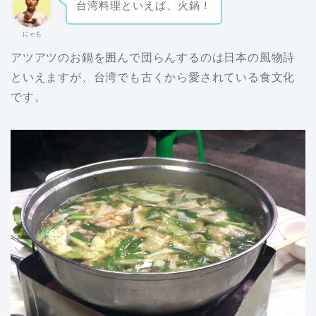
台湾料理といえば、火鍋！
にゃも
アツアツのお鍋を囲んで団らんするのは日本の風物詩
といえますが、台湾でも古くから愛されている食文化
です。