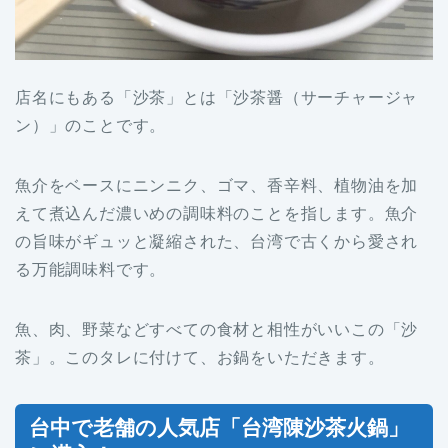
店名にもある「沙茶」とは「沙茶醤（サーチャージャ
ン）」のことです。
魚介をベースにニンニク、ゴマ、香辛料、植物油を加
えて煮込んだ濃いめの調味料のことを指します。魚介
の旨味がギュッと凝縮された、台湾で古くから愛され
る万能調味料です。
魚、肉、野菜などすべての食材と相性がいいこの「沙
茶」。このタレに付けて、お鍋をいただきます。
台中で老舗の人気店「台湾陳沙茶火鍋」