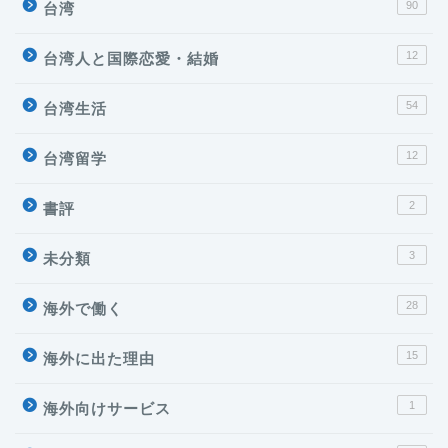
90
台湾
12
台湾人と国際恋愛・結婚
54
台湾生活
12
台湾留学
2
書評
3
未分類
28
海外で働く
台湾
15
海外に出た理由
海外で働く
1
海外向けサービス