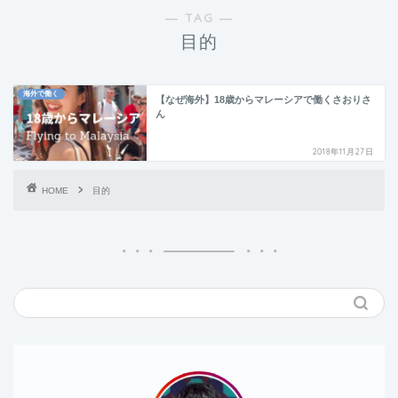
― TAG ―
目的
海外で働く
【なぜ海外】18歳からマレーシアで働くさおりさ
ん
2018年11月27日
HOME
目的