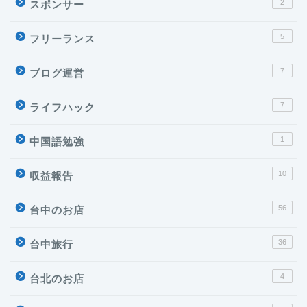
2
スポンサー
5
フリーランス
7
ブログ運営
7
ライフハック
1
中国語勉強
10
収益報告
56
台中のお店
36
台中旅行
4
台北のお店