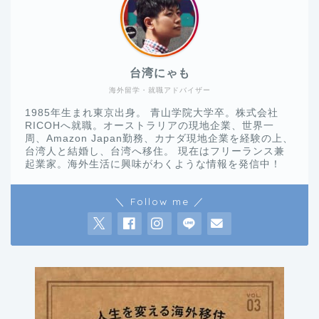
台湾にゃも
海外留学・就職アドバイザー
1985年生まれ東京出身。 青山学院大学卒。株式会社
RICOHへ就職。オーストラリアの現地企業、世界一
周、Amazon Japan勤務、カナダ現地企業を経験の上、
台湾人と結婚し、台湾へ移住。 現在はフリーランス兼
起業家。海外生活に興味がわくような情報を発信中！
＼ Follow me ／