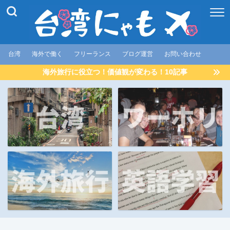
台湾
海外で働く
フリーランス
ブログ運営
お問い合わせ
海外旅行に役立つ！価値観が変わる！10記事