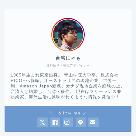
台湾にゃも
海外留学・就職アドバイザー
1985年生まれ東京出身。 青山学院大学卒。株式会社
RICOHへ就職。オーストラリアの現地企業、世界一
周、Amazon Japan勤務、カナダ現地企業を経験の上、
台湾人と結婚し、台湾へ移住。 現在はフリーランス兼
起業家。海外生活に興味がわくような情報を発信中！
＼ Follow me ／