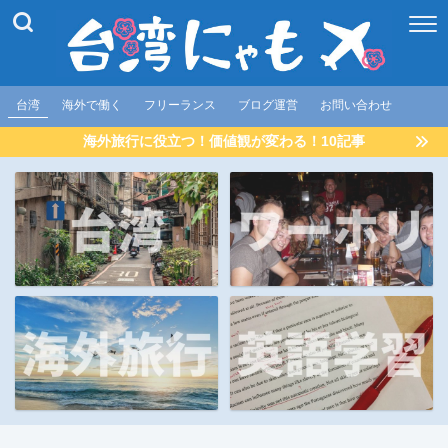
台湾
海外で働く
フリーランス
ブログ運営
お問い合わせ
海外旅行に役立つ！価値観が変わる！10記事