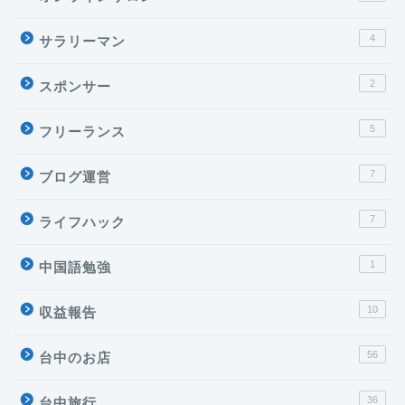
4
サラリーマン
2
スポンサー
5
フリーランス
7
ブログ運営
7
ライフハック
1
中国語勉強
10
収益報告
56
台中のお店
36
台中旅行