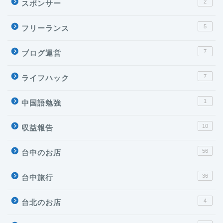
2
スポンサー
5
フリーランス
7
ブログ運営
7
ライフハック
1
中国語勉強
10
収益報告
56
台中のお店
36
台中旅行
4
台北のお店