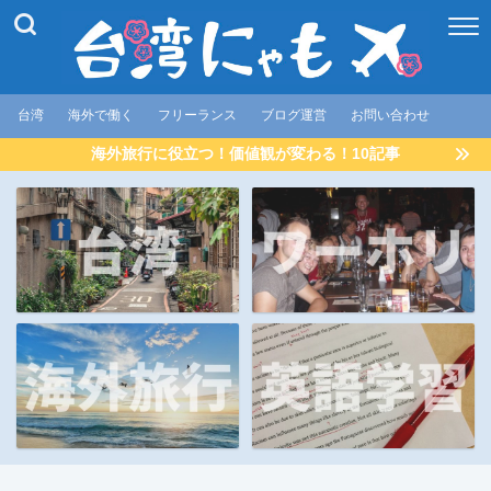
台湾
海外で働く
フリーランス
ブログ運営
お問い合わせ
海外旅行に役立つ！価値観が変わる！10記事