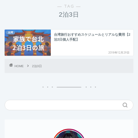
― TAG ―
2泊3日
台湾
台湾旅行おすすめスケジュールとリアルな費用【2
泊3日個人手配】
2018年12月29日
HOME
2泊3日