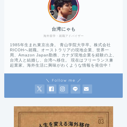
台湾にゃも
海外留学・就職アドバイザー
1985年生まれ東京出身。 青山学院大学卒。株式会社
RICOHへ就職。オーストラリアの現地企業、世界一
周、Amazon Japan勤務、カナダ現地企業を経験の上、
台湾人と結婚し、台湾へ移住。 現在はフリーランス兼
起業家。海外生活に興味がわくような情報を発信中！
＼ Follow me ／