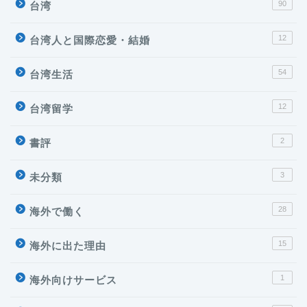
90
台湾
12
台湾人と国際恋愛・結婚
54
台湾生活
12
台湾留学
2
書評
3
未分類
28
海外で働く
台湾
15
海外に出た理由
海外で働く
1
海外向けサービス