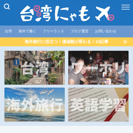
台湾
海外で働く
フリーランス
ブログ運営
お問い合わせ
海外旅行に役立つ！価値観が変わる！10記事