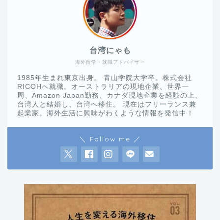
台湾にゃも
海外留学・就職アドバイザー
1985年生まれ東京出身。 青山学院大学卒。株式会社
RICOHへ就職。オーストラリアの現地企業、世界一
周、Amazon Japan勤務、カナダ現地企業を経験の上、
台湾人と結婚し、台湾へ移住。 現在はフリーランス兼
起業家。海外生活に興味がわくような情報を発信中！
＼ Follow me ／