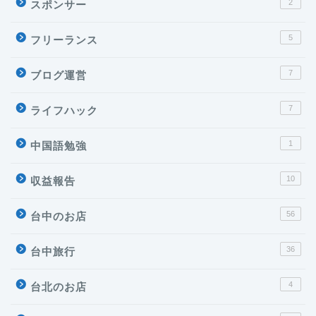
2
スポンサー
5
フリーランス
7
ブログ運営
7
ライフハック
1
中国語勉強
10
収益報告
56
台中のお店
36
台中旅行
4
台北のお店