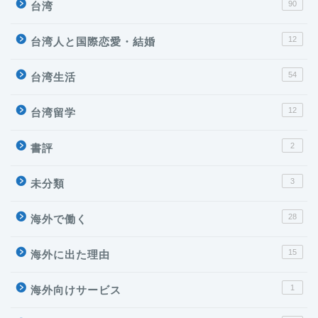
90
台湾
12
台湾人と国際恋愛・結婚
54
台湾生活
12
台湾留学
2
書評
3
未分類
28
海外で働く
台湾
15
海外に出た理由
海外で働く
1
海外向けサービス