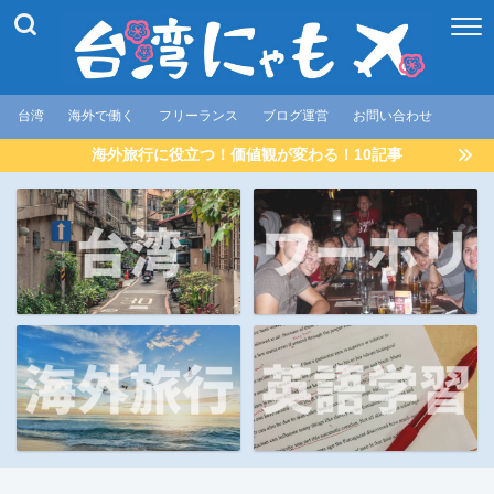
台湾
海外で働く
フリーランス
ブログ運営
お問い合わせ
海外旅行に役立つ！価値観が変わる！10記事