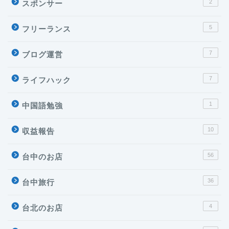
2
スポンサー
5
フリーランス
7
ブログ運営
7
ライフハック
1
中国語勉強
10
収益報告
56
台中のお店
36
台中旅行
4
台北のお店