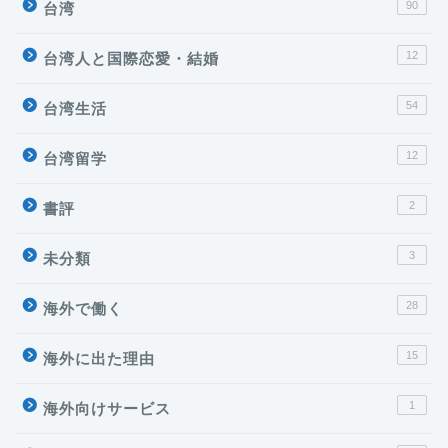
90
台湾
12
台湾人と国際恋愛・結婚
54
台湾生活
12
台湾留学
2
書評
3
未分類
28
海外で働く
台湾
15
海外に出た理由
海外で働く
1
海外向けサービス