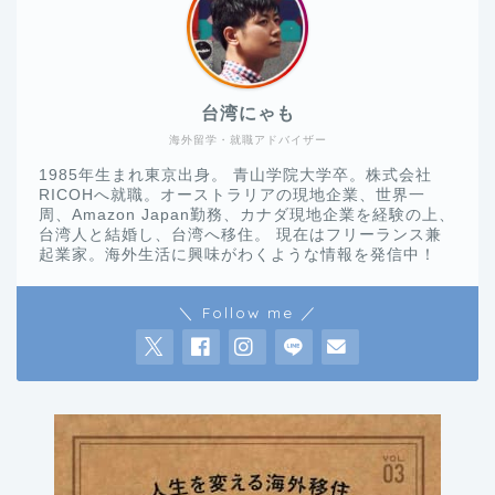
台湾にゃも
海外留学・就職アドバイザー
1985年生まれ東京出身。 青山学院大学卒。株式会社
RICOHへ就職。オーストラリアの現地企業、世界一
周、Amazon Japan勤務、カナダ現地企業を経験の上、
台湾人と結婚し、台湾へ移住。 現在はフリーランス兼
起業家。海外生活に興味がわくような情報を発信中！
＼ Follow me ／